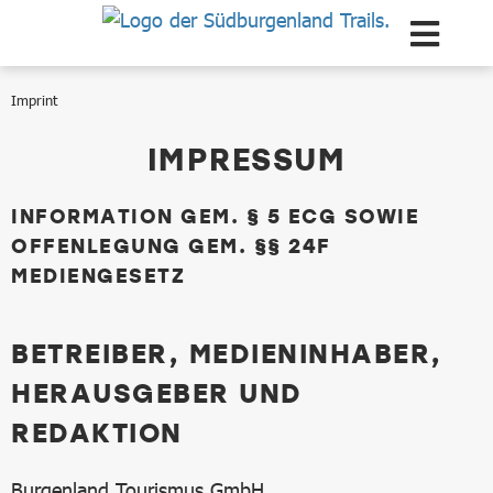
Scroll to the main content
Imprint
Imprint
IMPRESSUM
INFORMATION GEM. § 5 ECG SOWIE
OFFENLEGUNG GEM. §§ 24F
MEDIENGESETZ
BETREIBER, MEDIENINHABER,
HERAUSGEBER UND
REDAKTION
Burgenland Tourismus GmbH