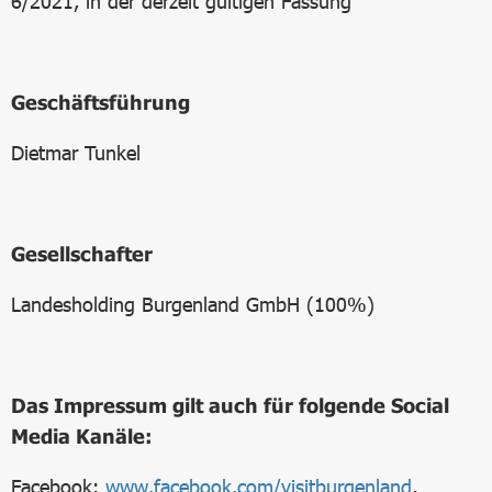
6/2021, in der derzeit gültigen Fassung
Geschäftsführung
Dietmar Tunkel
Gesellschafter
Landesholding Burgenland GmbH (100%)
Das Impressum gilt auch für folgende Social
Media Kanäle:
Facebook:
www.facebook.com/visitburgenland
,