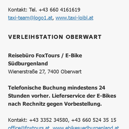
Kontakt: Tel. +43 660 4161619
taxi-team@logo1.at
,
www.taxi-loibl.at
VERLEIHSTATION OBERWART
Reisebüro FoxTours / E-Bike
Südburgenland
Wienerstraße 27, 7400 Oberwart
Telefonische Buchung mindestens 24
Stunden vorher. Lieferservice der E-Bikes
nach Rechnitz gegen Vorbestellung.
Kontakt: +43 3352 34580, +43 660 524 35 15
office@foxtours.at
,
www.ebikesuedburgenland.at