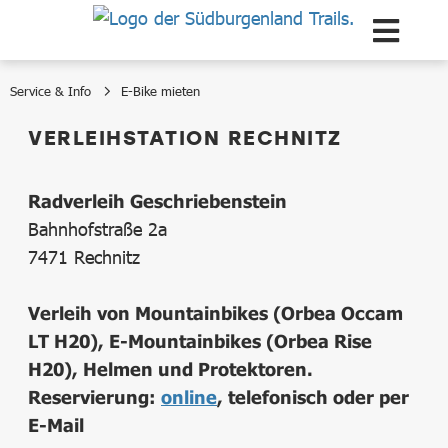
Zum Hauptinhalt springen
Service & Info
E-Bike mieten
E-Bike mieten
VERLEIHSTATION RECHNITZ
Radverleih Geschriebenstein
Bahnhofstraße 2a
7471 Rechnitz
Verleih von Mountainbikes (Orbea Occam
LT H20), E-Mountainbikes (Orbea Rise
H20), Helmen und Protektoren.
Reservierung:
online
, telefonisch oder per
E-Mail